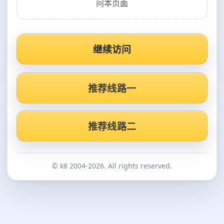
问本页面
继续访问
推荐线路一
推荐线路二
© k8 2004-2026. All rights reserved.